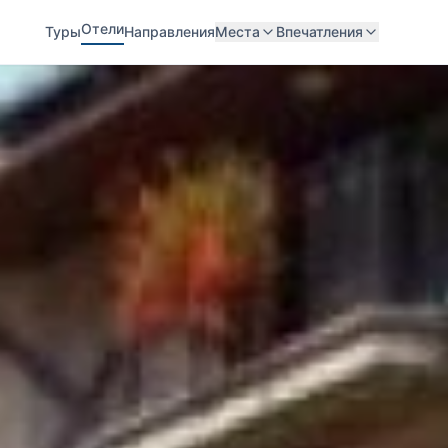
Отели
Туры
Направления
Места
Впечатления