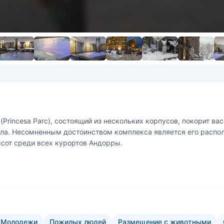
rincesa Parс), состоящий из нескольких корпусов, покорит вас
ла. Несомненным достоинством комплекса является его располо
сот среди всех курортов Андорры.
Молодежи
Пожилых людей
Размещение с животными