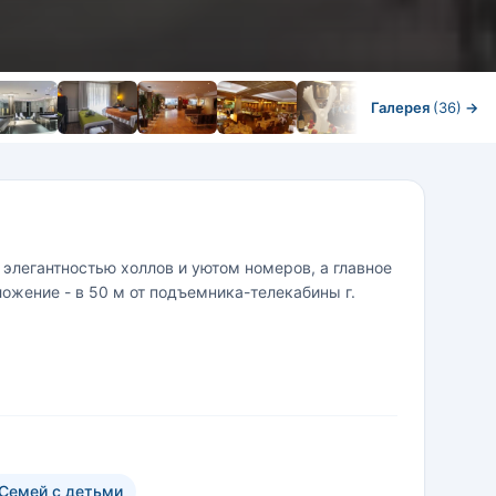
Галерея
(36)
→
 элегантностью холлов и уютом номеров, а главное
жение - в 50 м от подъемника-телекабины г.
Семей с детьми