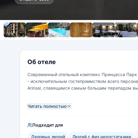
Об отеле
Современный отельный комплекс Принцесса Парк (P
- исключительным гостеприимством всего персона
Arinsal, славящимся самым большим перепадом вы
Читать полностью
Подходит для
Деловых людей
Людей с физ.недостатками