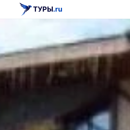
ТУРЫ
.ru