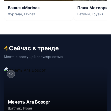
Башня «Marina»
Пляж Метеорит
Хургада, Египет
Батуми, Грузия
Сейчас в тренде
Места с растущей популярностью
Мечеть Ага Бозорг
Шатлык, Иран