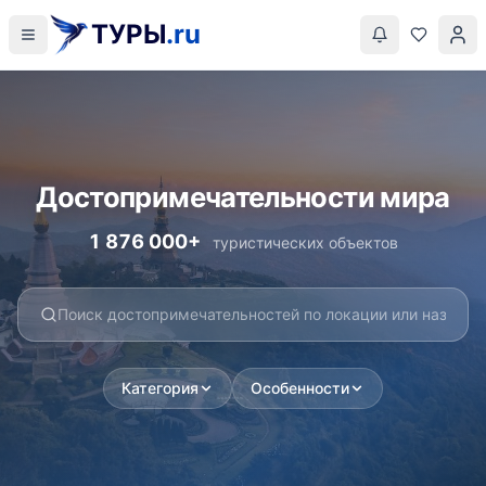
ТУРЫ
.ru
Достопримечательности мира
1 876 000+
туристических объектов
Категория
Особенности