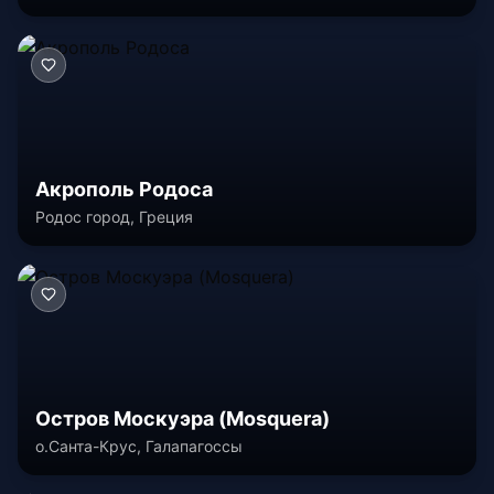
Акрополь Родоса
Родос город, Греция
Остров Москуэра (Mosquera)
о.Санта-Крус, Галапагоссы