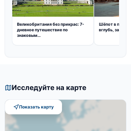
Великобритания без прикрас: 7-
Шёпот в песка
дневное путешествие по
вглубь, за отк
знаковым
достопримечательностям
Исследуйте на карте
Показать карту