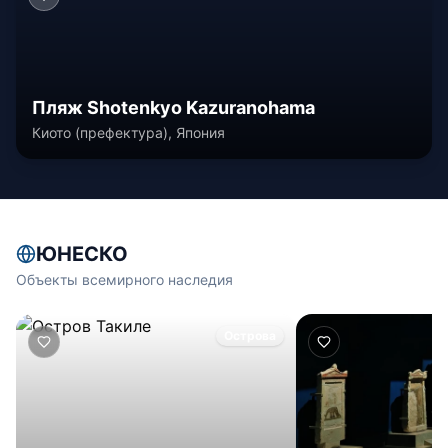
Пляж Shotenkyo Kazuranohama
Киото (префектура), Япония
ЮНЕСКО
Объекты всемирного наследия
Острова