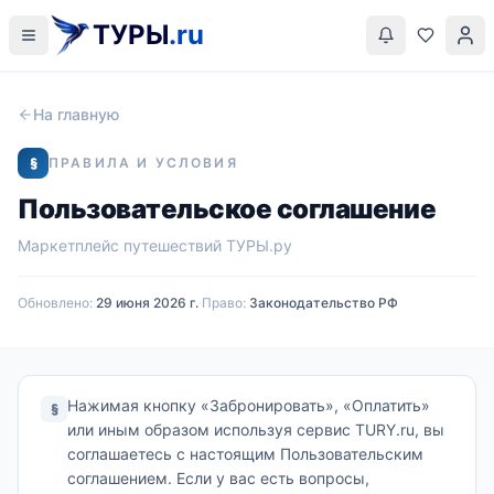
ТУРЫ
.ru
На главную
§
ПРАВИЛА И УСЛОВИЯ
Пользовательское соглашение
Маркетплейс путешествий ТУРЫ.ру
Обновлено:
29 июня 2026 г.
·
Право:
Законодательство РФ
Нажимая кнопку «Забронировать», «Оплатить»
§
или иным образом используя сервис TURY.ru, вы
соглашаетесь с настоящим Пользовательским
соглашением. Если у вас есть вопросы,