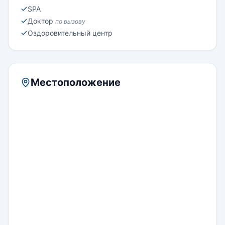
SPA
Доктор
по вызову
Оздоровительный центр
Местоположение