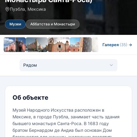
Пуэбла, Мексика
Музеи
Аббатства и Монастыри
Галерея
(35)
→
Рядом
Об объекте
Музей Народного Искусства расположен в
Мексике, в городе Пуэбла, занимает часть здания
бывшего монастыря Санта-Роса. В 1683 году
братом Бернардом де Андиа был основан Дом
благочестия для женщин, желающих посвятить