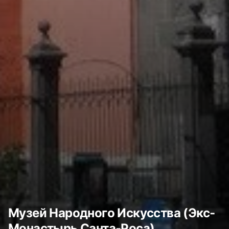
Музей Народного Искусства (Экс-
Монастырь Санта-Роса)