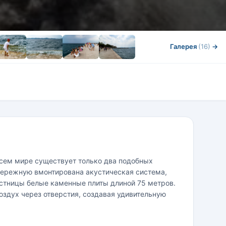
Галерея
(16)
→
всем мире существует только два подобных
абережную вмонтирована акустическая система,
стницы белые каменные плиты длиной 75 метров.
оздух через отверстия, создавая удивительную