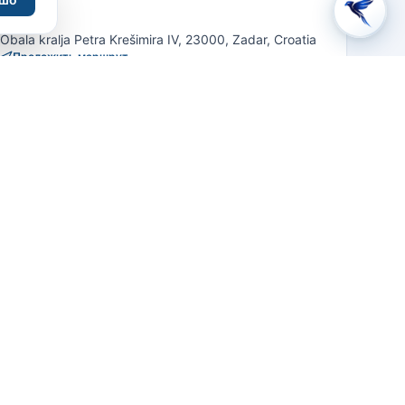
Obala kralja Petra Krešimira IV, 23000, Zadar, Croatia
Проложить маршрут
ВЯЗАТЬСЯ
Сайт