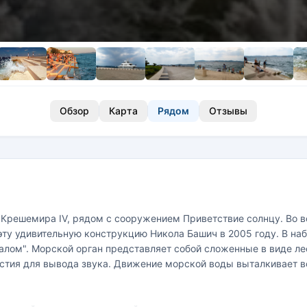
Обзор
Карта
Рядом
Отзывы
Крешемира IV, рядом с сооружением Приветствие солнцу. Во 
эту удивительную конструкцию Никола Башич в 2005 году. В н
лом". Морской орган представляет собой сложенные в виде ле
стия для вывода звука. Движение морской воды выталкивает в