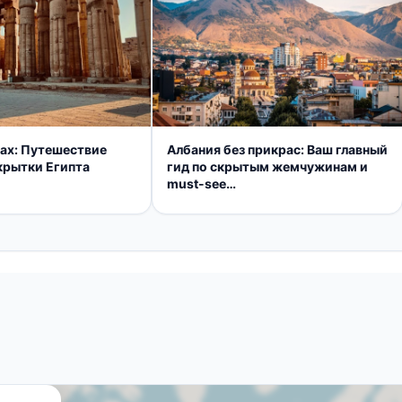
ках: Путешествие
Албания без прикрас: Ваш главный
ткрытки Египта
гид по скрытым жемчужинам и
must-see
достопримечательностям