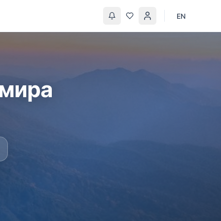
EN
 мира