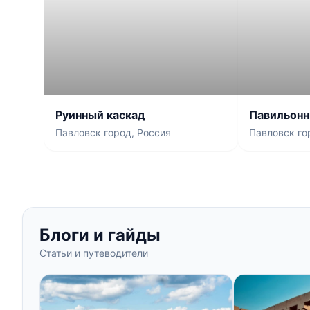
Руинный каскад
Павильонн
Павловск город, Россия
Павловск го
Блоги и гайды
Статьи и путеводители