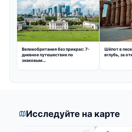
Великобритания без прикрас: 7-
Шёпот в пес
дневное путешествие по
вглубь, за о
знаковым
достопримечательностям
Исследуйте на карте