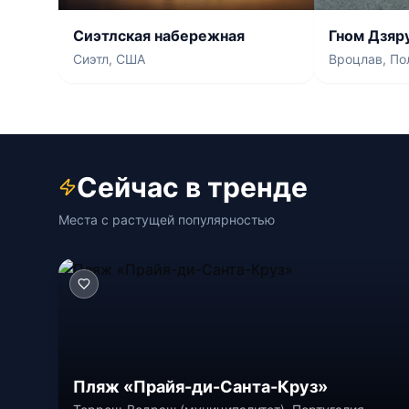
Сиэтлская набережная
Гном Дзяр
Сиэтл, США
Вроцлав, По
Сейчас в тренде
Места с растущей популярностью
Пляж «Прайя-ди-Санта-Круз»