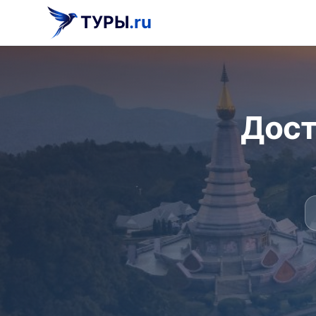
ТУРЫ
.ru
Дост