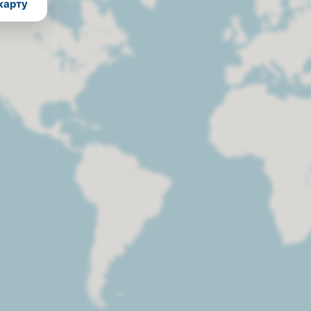
карту