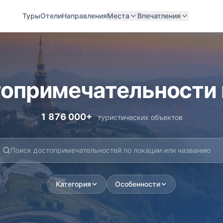
Туры
Отели
Направления
Места
Впечатления
опримечательности
1 876 000+
туристических объектов
Категория
Особенности