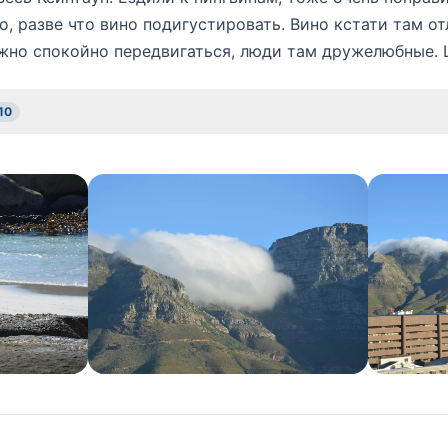
о, разве что вино подигустировать. Вино кстати там от
жно спокойно передвигаться, люди там дружелюбные. 
 10