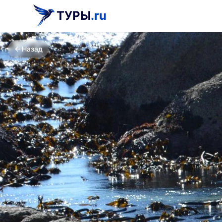
ТУРЫ
.ru
Назад