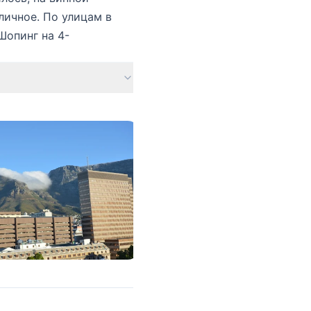
личное. По улицам в
Шопинг на 4-