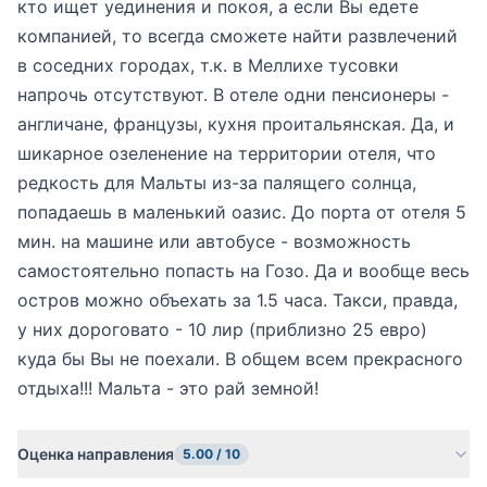
кто ищет уединения и покоя, а если Вы едете
компанией, то всегда сможете найти развлечений
в соседних городах, т.к. в Меллихе тусовки
напрочь отсутствуют. В отеле одни пенсионеры -
англичане, французы, кухня проитальянская. Да, и
шикарное озеленение на территории отеля, что
редкость для Мальты из-за палящего солнца,
попадаешь в маленький оазис. До порта от отеля 5
мин. на машине или автобусе - возможность
самостоятельно попасть на Гозо. Да и вообще весь
остров можно объехать за 1.5 часа. Такси, правда,
у них дороговато - 10 лир (приблизно 25 евро)
куда бы Вы не поехали. В общем всем прекрасного
отдыха!!! Мальта - это рай земной!
Оценка направления
5.00 / 10