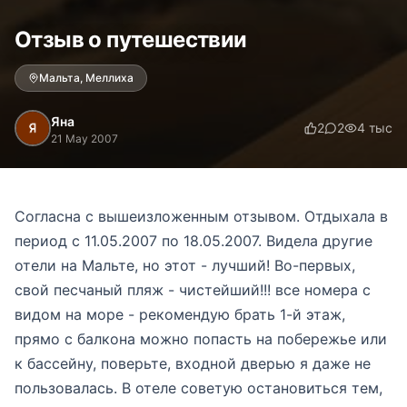
Отзыв о путешествии
Мальта, Меллиха
Яна
2
2
4 тыс
21 May 2007
Согласна с вышеизложенным отзывом. Отдыхала в
период с 11.05.2007 по 18.05.2007. Видела другие
отели на Мальте, но этот - лучший! Во-первых,
свой песчаный пляж - чистейший!!! все номера с
видом на море - рекомендую брать 1-й этаж,
прямо с балкона можно попасть на побережье или
к бассейну, поверьте, входной дверью я даже не
пользовалась. В отеле советую остановиться тем,