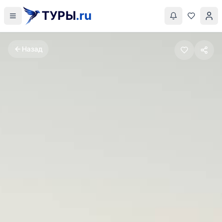
ТУРЫ
.ru
Назад