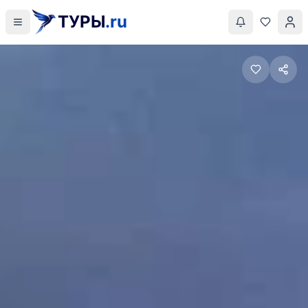
ТУРЫ
.ru