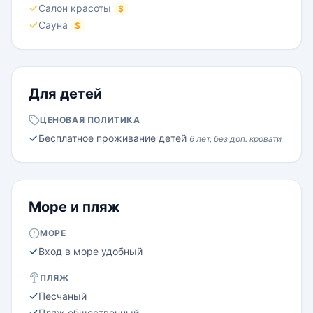
Салон красоты
$
Сауна
$
Для детей
ЦЕНОВАЯ ПОЛИТИКА
Бесплатное проживание детей
6 лет, без доп. кровати
Море и пляж
МОРЕ
Вход в море удобный
ПЛЯЖ
Песчаный
Пляж общественный