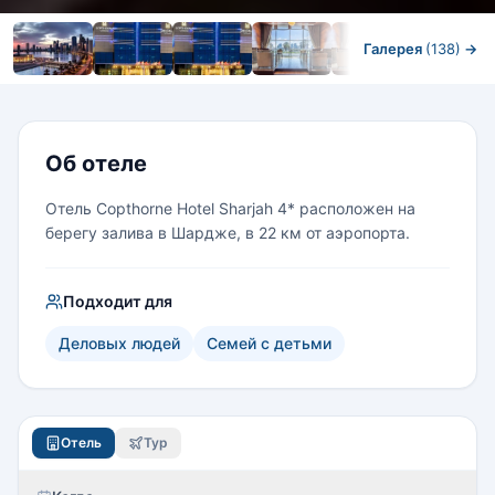
Галерея
(138)
→
Номера
Об отеле
Отель Copthorne Hotel Sharjah 4* расположен на
берегу залива в Шардже, в 22 км от аэропорта.
Подходит для
Деловых людей
Семей с детьми
Отель
Тур