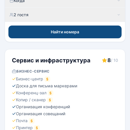
Когда
2 гостя
Найти номера
Сервис и инфраструктура
8
/ 10
БИЗНЕС-СЕРВИС
Бизнес-центр
$
Доска для письма маркерами
Конференц-зал
$
Копир / сканер
$
Организация конференций
Организация совещаний
Почта
$
Принтер
$