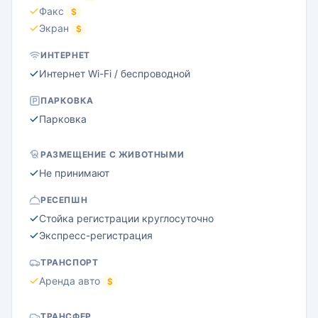
Факс
$
Экран
$
ИНТЕРНЕТ
Интернет Wi-Fi / беспроводной
ПАРКОВКА
Парковка
РАЗМЕЩЕНИЕ С ЖИВОТНЫМИ
Не принимают
РЕСЕПШН
Стойка регистрации круглосуточно
Экспресс-регистрация
ТРАНСПОРТ
Аренда авто
$
ТРАНСФЕР