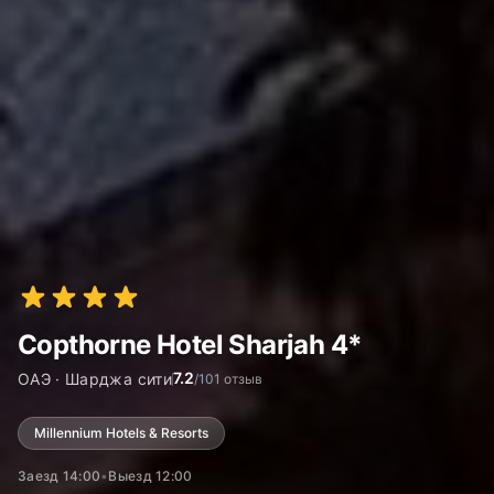
Copthorne Hotel Sharjah 4*
7.2
ОАЭ · Шарджа сити
/10
1 отзыв
Millennium Hotels & Resorts
Заезд 14:00
•
Выезд 12:00