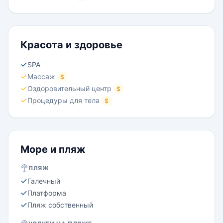
Красота и здоровье
SPA
Массаж
$
Оздоровительный центр
$
Процедуры для тела
$
Море и пляж
ПЛЯЖ
Галечный
Платформа
Пляж собственный