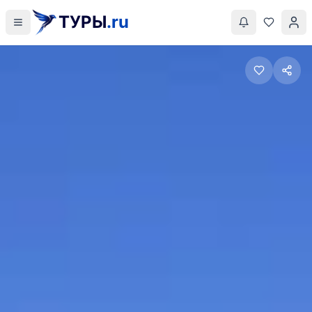
ТУРЫ
.ru