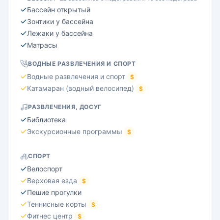
Бассейн открытый
Зонтики у бассейна
Лежаки у бассейна
Матрасы
ВОДНЫЕ РАЗВЛЕЧЕНИЯ И СПОРТ
Водные развлечения и спорт
$
Катамаран (водный велосипед)
$
РАЗВЛЕЧЕНИЯ, ДОСУГ
Библиотека
Экскурсионные программы
$
СПОРТ
Велоспорт
Верховая езда
$
Пешие прогулки
Теннисные корты
$
Фитнес центр
$