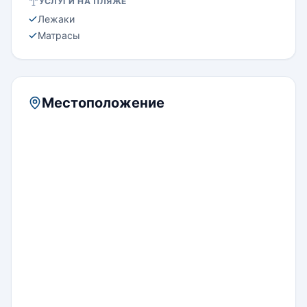
УСЛУГИ НА ПЛЯЖЕ
Лежаки
Матрасы
Местоположение