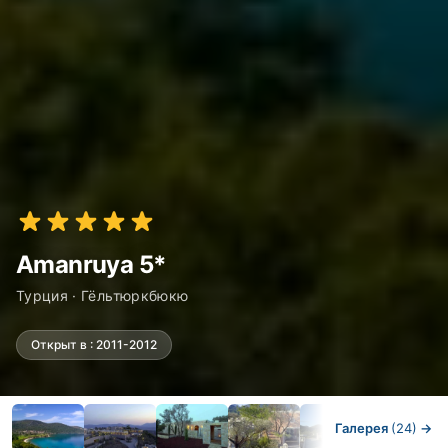
Amanruya 5*
Турция · Гёльтюркбюкю
Открыт в : 2011-2012
Галерея
(24)
→