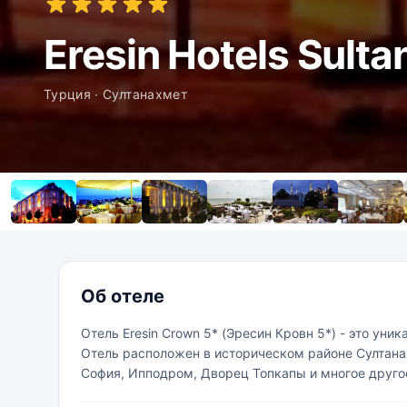
Eresin Hotels Sult
Турция · Султанахмет
Об отеле
Отель Eresin Crown 5* (Эресин Кровн 5*) - это ун
Отель расположен в историческом районе Султанах
София, Ипподром, Дворец Топкапы и многое друго