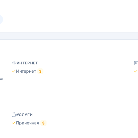
ИНТЕРНЕТ
Интернет
$
ью
УСЛУГИ
Прачечная
$