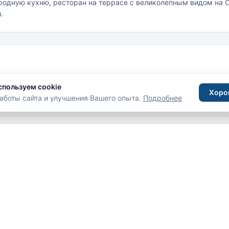
одную кухню, ресторан на террасе с великолепным видом на С
.
спользуем cookie
Хоро
аботы сайта и улучшения Вашего опыта.
Подробнее