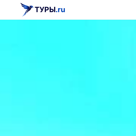
ТУРЫ
.ru