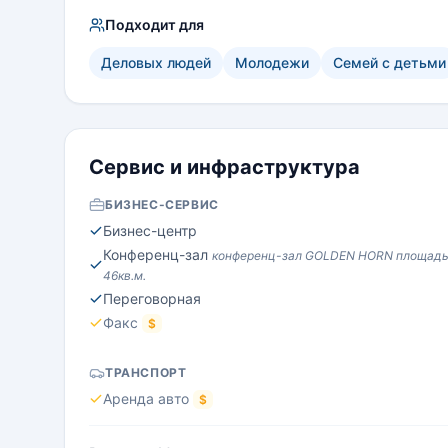
Подходит для
Деловых людей
Молодежи
Семей с детьми
Сервис и инфраструктура
БИЗНЕС-СЕРВИС
Бизнес-центр
Конференц-зал
конференц-зал GOLDEN HORN площад
46кв.м.
Переговорная
Факс
$
ТРАНСПОРТ
Аренда авто
$