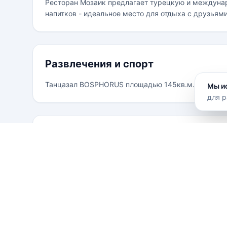
Ресторан Мозаик предлагает турецкую и междунар
напитков - идеальное место для отдыха с друзьями
Развлечения и спорт
Танцазал BOSPHORUS площадью 145кв.м.
Мы и
для р
Местоположение