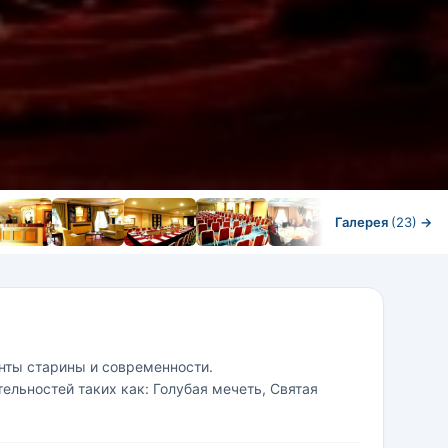
Галерея
(23)
→
менты старины и современности.
льностей таких как: Голубая мечеть, Святая