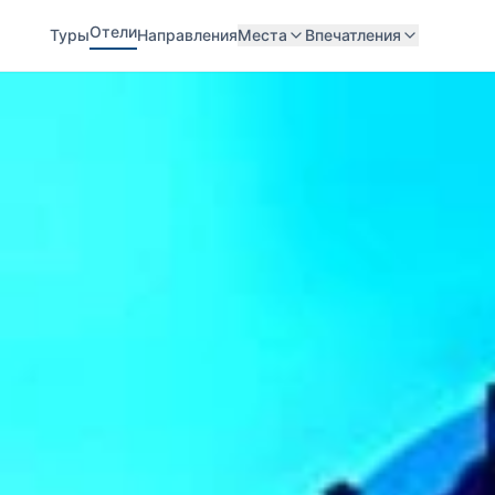
Отели
Туры
Направления
Места
Впечатления