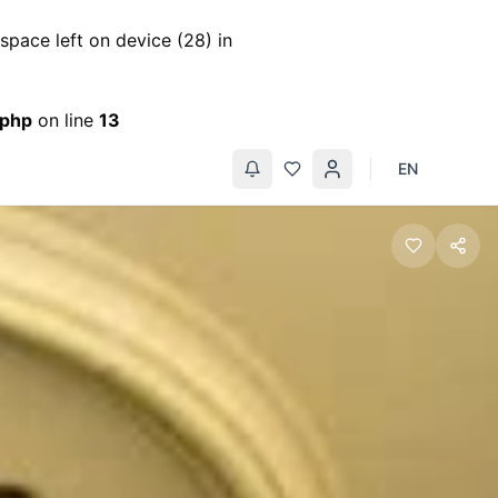
pace left on device (28) in
.php
on line
13
EN