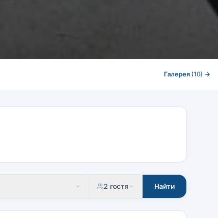
Галерея
(10)
→
2 гостя
Найти