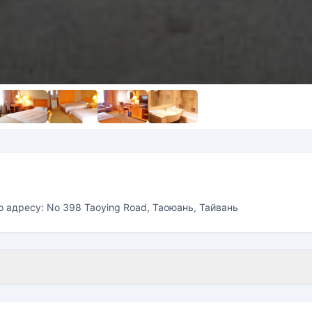
о адресу: No 398 Taoying Road, Таоюань, Тайвань