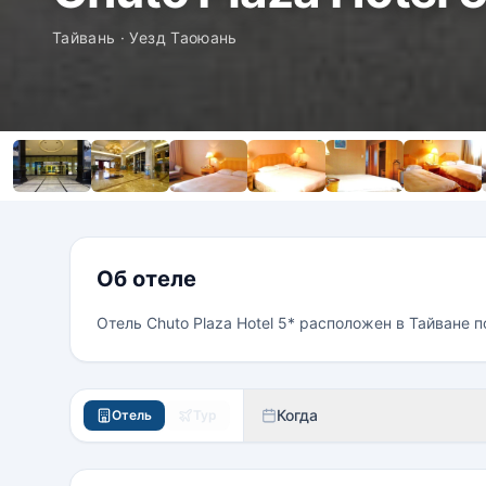
Тайвань · Уезд Таоюань
Об отеле
Отель Chuto Plaza Hotel 5* расположен в Тайване п
Когда
Отель
Тур