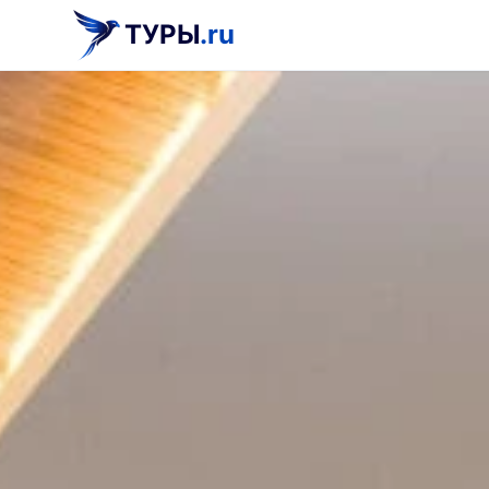
ТУРЫ
.ru