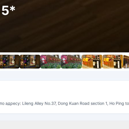
 5*
 адресу: Lileng Alley No.37, Dong Kuan Road section 1, Ho Ping 