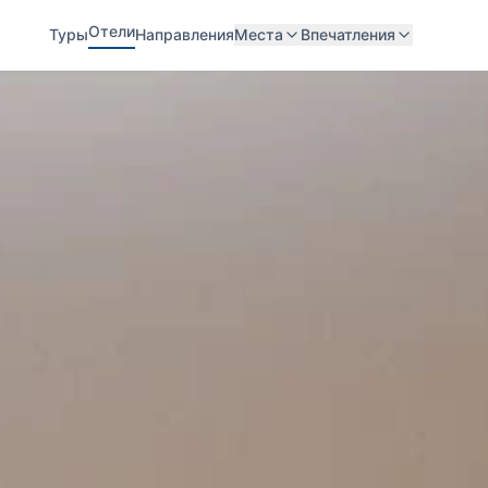
Отели
Туры
Направления
Места
Впечатления