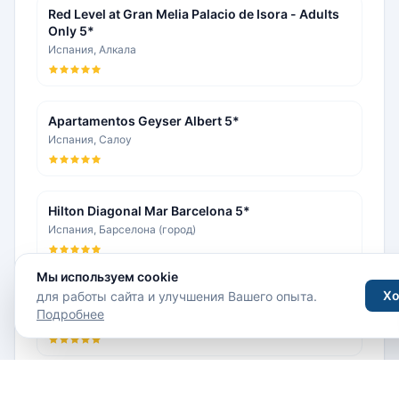
Red Level at Gran Melia Palacio de Isora - Adults
Only 5*
Испания, Алкала
Apartamentos Geyser Albert 5*
Испания, Салоу
Hilton Diagonal Mar Barcelona 5*
Испания, Барселона (город)
Мы используем cookie
Х
для работы сайта и улучшения Вашего опыта.
Aparthotel Novo Resort 5*
Подробнее
Испания, Ново Санкти Петри