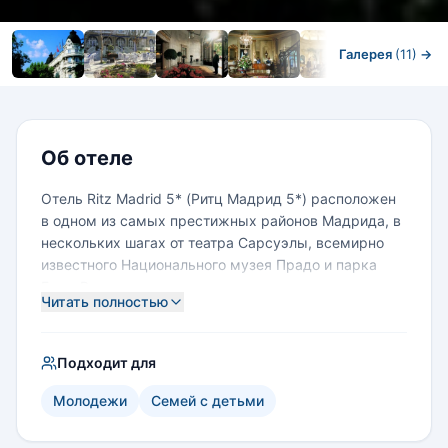
Галерея
(11)
→
Номера
Об отеле
Отель Ritz Madrid 5* (Ритц Мадрид 5*) расположен
в одном из самых престижных районов Мадрида, в
нескольких шагах от театра Сарсуэлы, всемирно
известного Национального музея Прадо и парка
Буэн-Ретиро.
Читать полностью
Подходит для
Молодежи
Семей с детьми