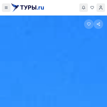
ТУРЫ
.ru