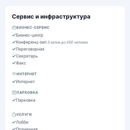
Сервис и инфраструктура
БИЗНЕС-СЕРВИС
Бизнес-центр
Конференц-зал
5 залов до 450 человек
Переговорная
Секретарь
Факс
ИНТЕРНЕТ
Интернет
ПАРКОВКА
Парковка
УСЛУГИ
Лобби
Прачечная