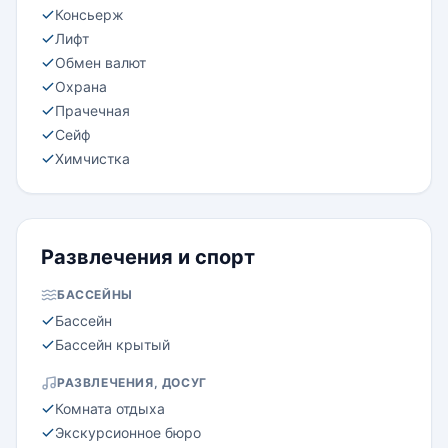
Консьерж
Лифт
Обмен валют
Охрана
Прачечная
Сейф
Химчистка
Развлечения и спорт
БАССЕЙНЫ
Бассейн
Бассейн крытый
РАЗВЛЕЧЕНИЯ, ДОСУГ
Комната отдыха
Экскурсионное бюро