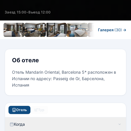
Заезд 15:00
•
Выезд 12:00
Галерея
(30)
→
Номера
Об отеле
Отель Mandarin Oriental, Barcelona 5* расположен в
Испании по адресу: Passeig de Gr, Барселона,
Испания
Отель
Тур
Когда