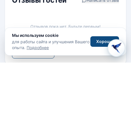
Отзывы гостей
Написать отзыв
Отзывов пока нет. Будьте первым!
Мы используем cookie
Хорошо
для работы сайта и улучшения Вашего
опыта.
Подробнее
Написать отзыв
Похожие отели
Все отели →