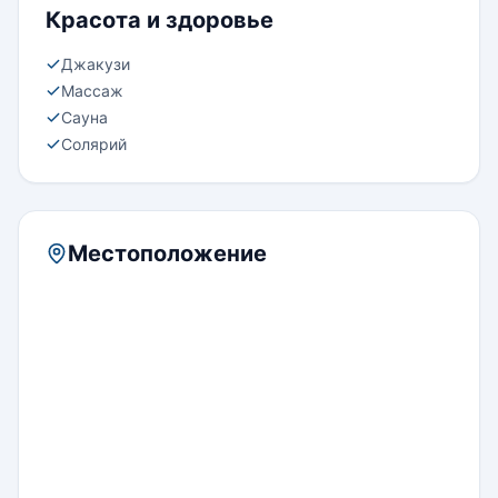
Красота и здоровье
Джакузи
Массаж
Сауна
Солярий
Местоположение