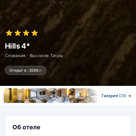
Hills 4*
Словакия · Высокие Татры
Открыт в : 2006 г.
Галерея
(29)
→
Номера
Об отеле