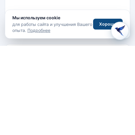
Мы используем cookie
Хорошо
для работы сайта и улучшения Вашего
Написать отзыв
опыта.
Подробнее
Похожие отели
Все отели →