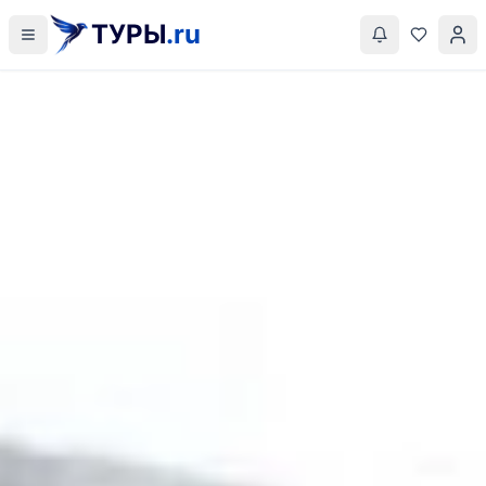
ТУРЫ
.ru