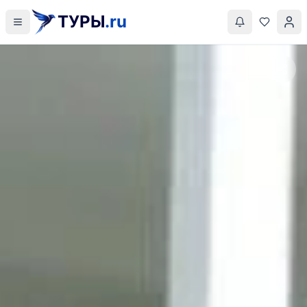
ТУРЫ
.ru