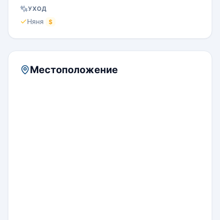
УХОД
Няня
$
Местоположение