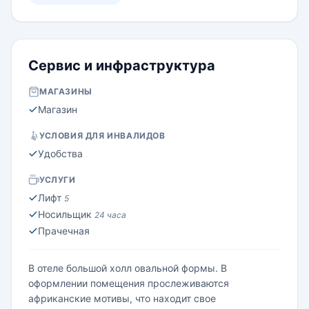
окружен водой.
Сервис и инфраструктура
МАГАЗИНЫ
Магазин
УСЛОВИЯ ДЛЯ ИНВАЛИДОВ
Удобства
УСЛУГИ
Лифт
5
Носильщик
24 часа
Прачечная
В отеле большой холл овальной формы. В
оформлении помещения прослеживаются
африканские мотивы, что находит свое