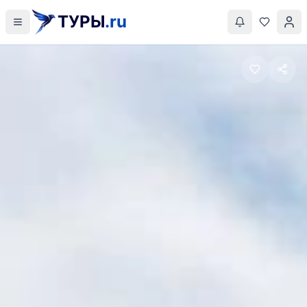
ТУРЫ
.ru