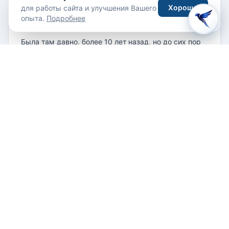
Хорошо
Москва · 07.07.2010
для работы сайта и улучшения Вашего
опыта.
Подробнее
Сказка
Была там давно, более 10 лет назад, но до сих пор
вспоминаю волшебство этого отеля.
Всем советую.
Читать полностью →
Написать отзыв
Все отзывы (1)
Похожие отели
Все отели →