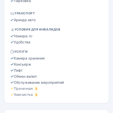
Парковка
ТРАНСПОРТ
Аренда авто
УСЛОВИЯ ДЛЯ ИНВАЛИДОВ
Номера
(6)
Удобства
УСЛУГИ
Камера хранения
Консьерж
Лифт
Обмен валют
Обслуживание мероприятий
Прачечная
$
Химчистка
$