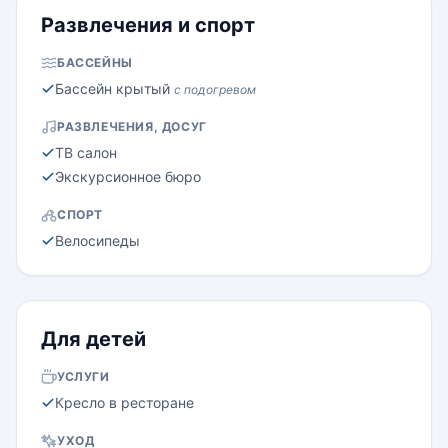
Развлечения и спорт
БАССЕЙНЫ
Бассейн крытый
с подогревом
РАЗВЛЕЧЕНИЯ, ДОСУГ
ТВ салон
Экскурсионное бюро
СПОРТ
Велосипеды
Для детей
УСЛУГИ
Кресло в ресторане
УХОД