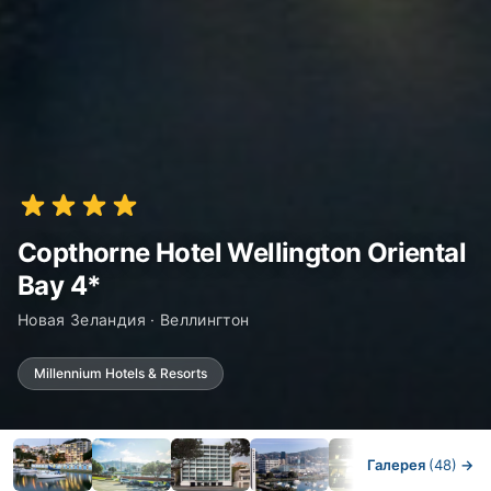
Copthorne Hotel Wellington Oriental
Bay 4*
Новая Зеландия · Веллингтон
Millennium Hotels & Resorts
Галерея
(48)
→