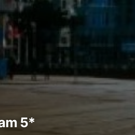
dam 5*