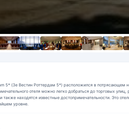
am 5* (Зе Вестин Роттердам 5*) расположился в потрясающем н
замечательного отеля можно легко добраться до торговых улиц,
лки также находятся известные достопримечательности. Это от
айшем уровне.