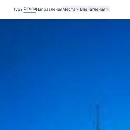
Отели
Туры
Направления
Места
Впечатления