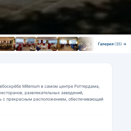
Галерея
(35)
→
ебоскрёбе Millenium в самом центре Роттердама,
 ресторанов, развлекательных заведений,
ель с прекрасным расположением, обеспечивающий