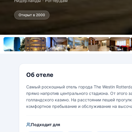
Нидерланды · Роттердам
Открыт в 2000
Об отеле
Самый роскошный отель города The Westin Rotterd
прямо напротив центрального стадиона. От этого 
голландского казино. На расстоянии пешей прогу
комфортное пребывание и обслуживание на высоч
Подходит для