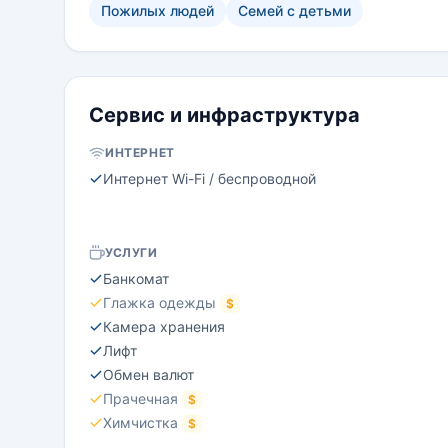
Пожилых людей
Семей с детьми
Сервис и инфраструктура
ИНТЕРНЕТ
Интернет Wi-Fi / беспроводной
УСЛУГИ
Банкомат
Глажка одежды
$
Камера хранения
Лифт
Обмен валют
Прачечная
$
Химчистка
$