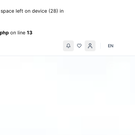
pace left on device (28) in
.php
on line
13
EN