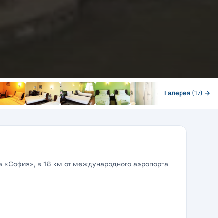
Галерея
(17)
→
а «София», в 18 км от международного аэропорта