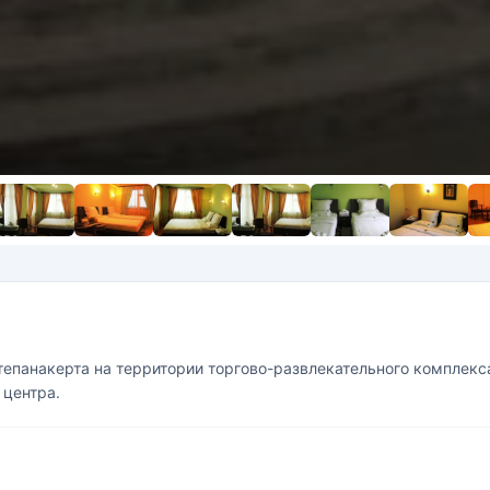
тепанакерта на территории торгово-развлекательного комплекс
 центра.