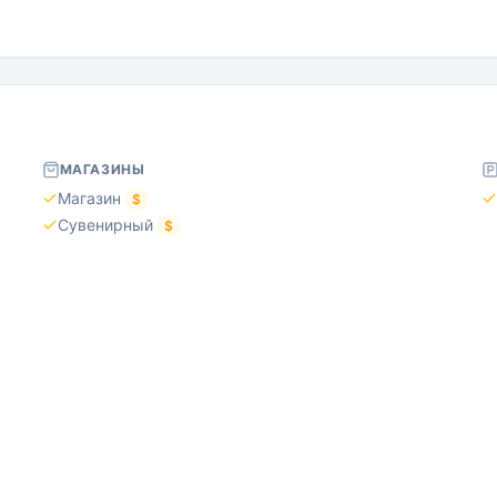
МАГАЗИНЫ
Магазин
$
Сувенирный
$