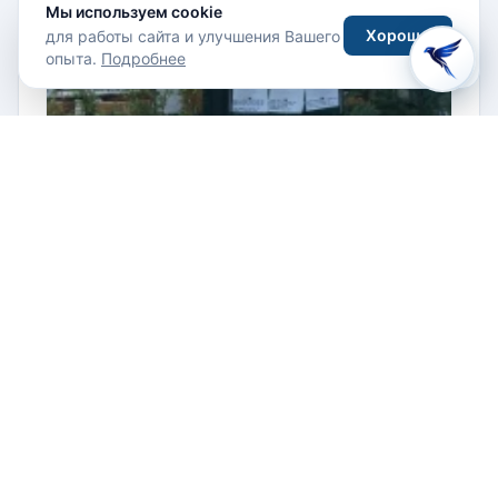
Мы используем cookie
Хорошо
для работы сайта и улучшения Вашего
опыта.
Подробнее
Apartment Port Hercule
Монако, Монако-Вилле