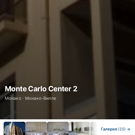
Monte Carlo Center 2
Монако · Монако-Вилле
Галерея
(20)
→