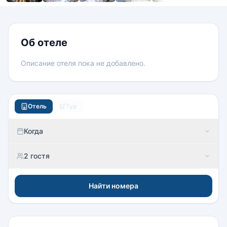
Номера
Об отеле
Описание отеля пока не добавлено.
Отель
Тур
Когда
2 гостя
Найти номера