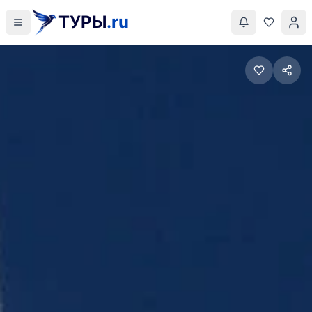
ТУРЫ
.ru