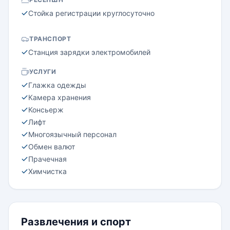
Стойка регистрации круглосуточно
ТРАНСПОРТ
Станция зарядки электромобилей
УСЛУГИ
Глажка одежды
Камера хранения
Консьерж
Лифт
Многоязычный персонал
Обмен валют
Прачечная
Химчистка
Развлечения и спорт