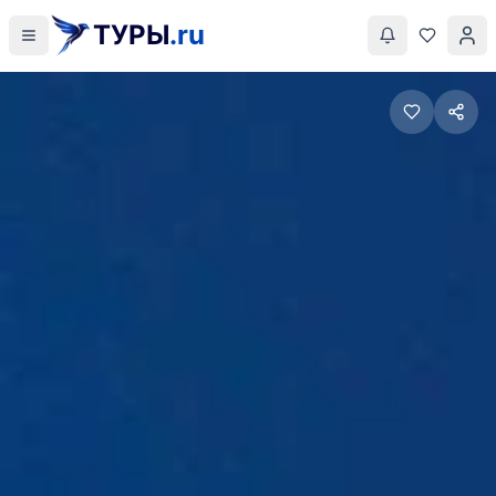
ТУРЫ
.ru