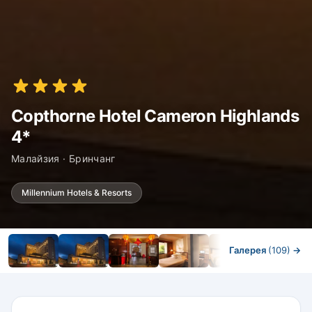
Copthorne Hotel Cameron Highlands
4*
Малайзия · Бринчанг
Millennium Hotels & Resorts
Галерея
(109)
→
Номера