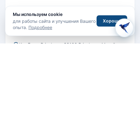
Мы используем cookie
Хорошо
для работы сайта и улучшения Вашего
опыта.
Подробнее
Kea Farm, Brinchang, 39100 Brinchang, Малайзия
+6054961777
СВЯЗАТЬСЯ С ОТЕЛЕМ
Email
Отзывы гостей
Написать отзыв