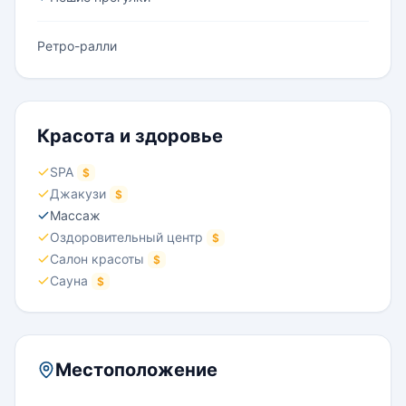
Ретро-ралли
Красота и здоровье
SPA
$
Джакузи
$
Массаж
Оздоровительный центр
$
Салон красоты
$
Сауна
$
Местоположение