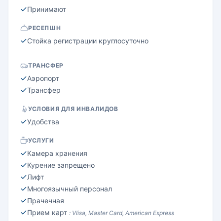
Принимают
РЕСЕПШН
Стойка регистрации круглосуточно
ТРАНСФЕР
Аэропорт
Трансфер
УСЛОВИЯ ДЛЯ ИНВАЛИДОВ
Удобства
УСЛУГИ
Камера хранения
Курение запрещено
Лифт
Многоязычный персонал
Прачечная
Прием карт
: VIisa, Master Card, American Express