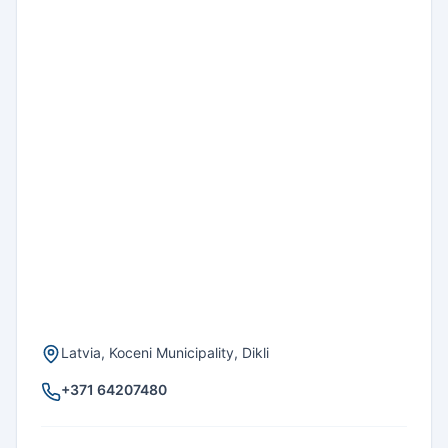
Latvia, Koceni Municipality, Dikli
+371 64207480