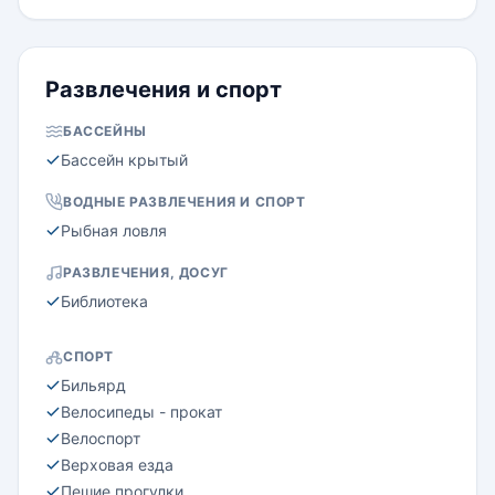
Развлечения и спорт
БАССЕЙНЫ
Бассейн крытый
ВОДНЫЕ РАЗВЛЕЧЕНИЯ И СПОРТ
Рыбная ловля
РАЗВЛЕЧЕНИЯ, ДОСУГ
Библиотека
СПОРТ
Бильярд
Велосипеды - прокат
Велоспорт
Верховая езда
Пешие прогулки