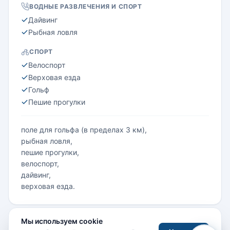
ВОДНЫЕ РАЗВЛЕЧЕНИЯ И СПОРТ
Дайвинг
Рыбная ловля
СПОРТ
Велоспорт
Верховая езда
Гольф
Пешие прогулки
поле для гольфа (в пределах 3 км),
рыбная ловля,
пешие прогулки,
велоспорт,
дайвинг,
верховая езда.
Мы используем cookie