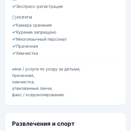
Экспресс-регистрация
УСЛУГИ
Камера хранения
Курение запрещено
Многоязычный персонал
Прачечная
Химчистка
няня / услуги по уходу за детьми,
прачечная,
химчистка,
упакованные ланчи,
факс / ксерокопирование.
Развлечения и спорт