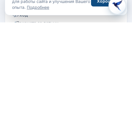
Хорошо
для работы сайта и улучшения Вашего
Для детей
опыта.
Подробнее
УХОД
Присмотр за детьми
Местоположение