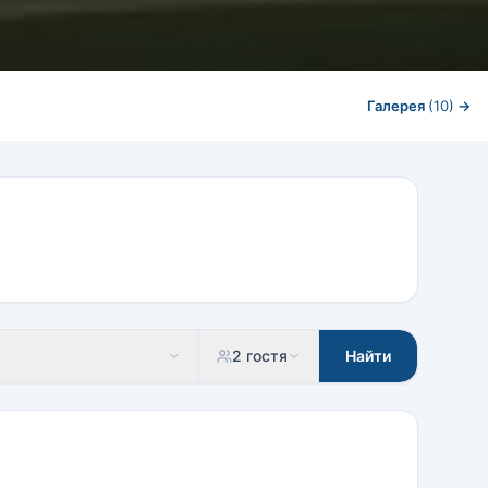
Галерея
(10)
→
2 гостя
Найти