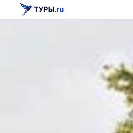
ТУРЫ
.ru