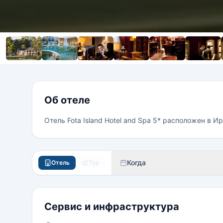
Об отеле
Отель Fota Island Hotel and Spa 5* расположен в И
Когда
Отель
Тур
Сервис и инфраструктура