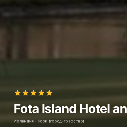
Fota Island Hotel a
Ирландия · Корк (город-графство)