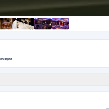
рландии