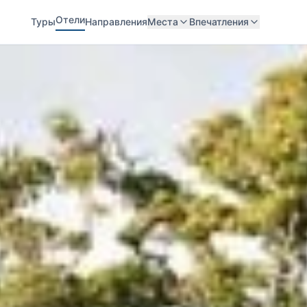
Отели
Туры
Направления
Места
Впечатления