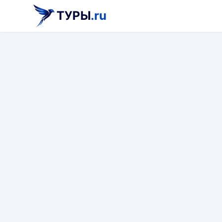
ТУРЫ
.ru