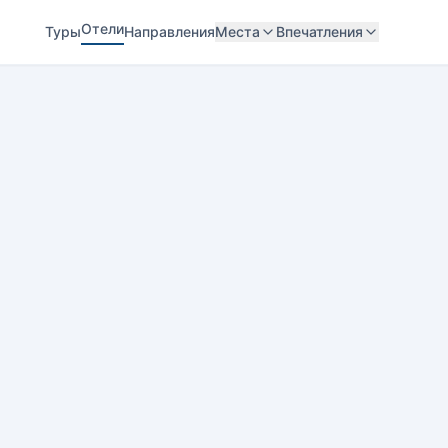
Отели
Туры
Направления
Места
Впечатления