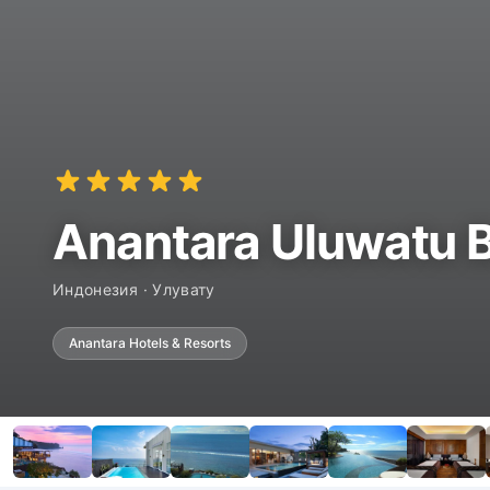
Anantara Uluwatu B
Индонезия · Улувату
Anantara Hotels & Resorts