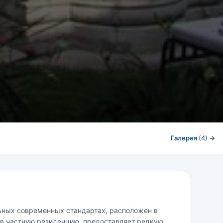
Галерея
(4)
→
ельных современных стандартах, расположен в
н в частную резиденцию, предоставляет редкую