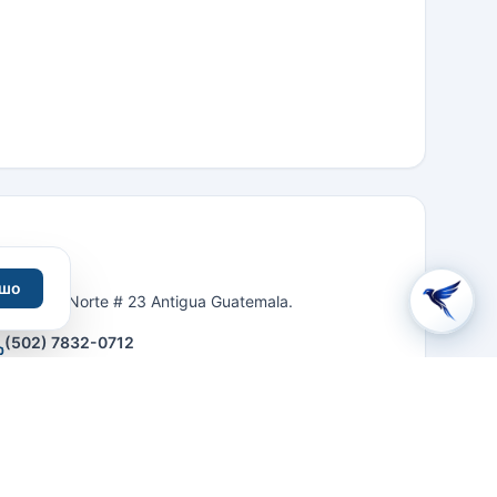
шо
5a. Ave. Norte # 23 Antigua Guatemala.
(502) 7832-0712
ВЯЗАТЬСЯ С ОТЕЛЕМ
Email