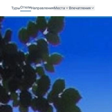
Отели
Туры
Направления
Места
Впечатления