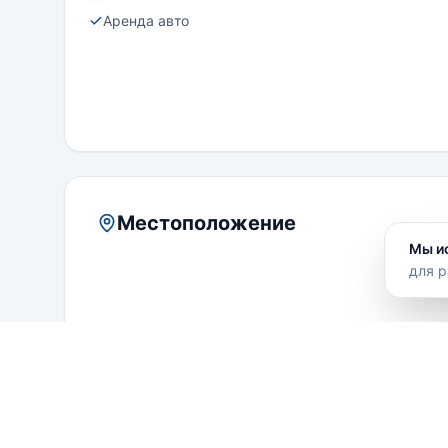
Аренда авто
Местоположение
Мы и
для р