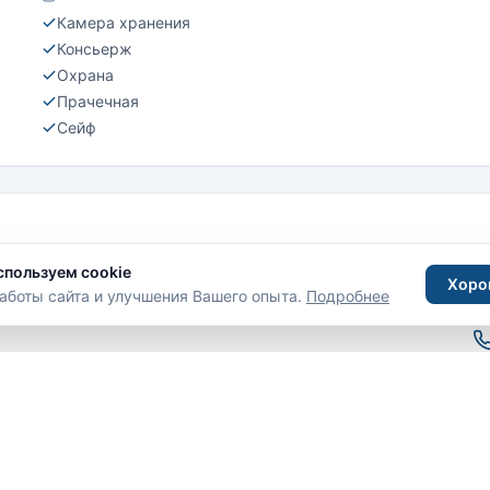
Камера хранения
Консьерж
Охрана
Прачечная
Сейф
спользуем cookie
Хоро
аботы сайта и улучшения Вашего опыта.
Подробнее
С