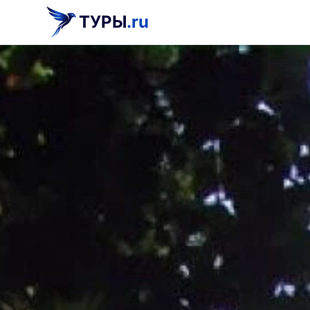
ТУРЫ
.ru