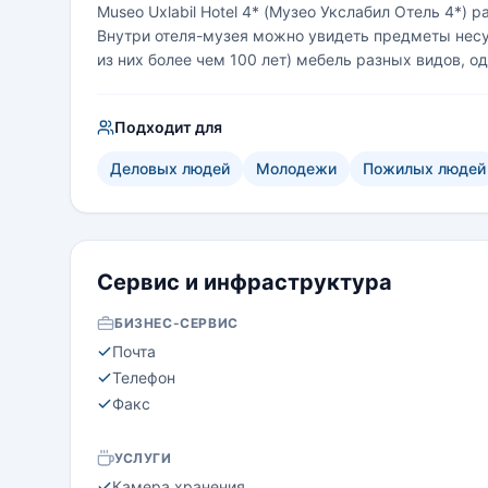
Museo Uxlabil Hotel 4* (Музео Укслабил Отель 4*) 
Внутри отеля-музея можно увидеть предметы несу
из них более чем 100 лет) мебель разных видов, о
Подходит для
Деловых людей
Молодежи
Пожилых людей
Сервис и инфраструктура
БИЗНЕС-СЕРВИС
Почта
Телефон
Факс
УСЛУГИ
Камера хранения