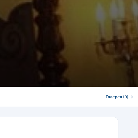
Галерея
(9)
→