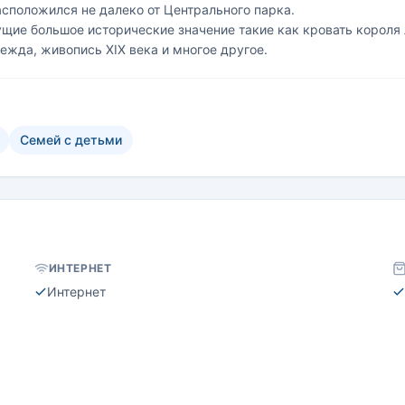
расположился не далеко от Центрального парка.
щие большое исторические значение такие как кровать короля 
дежда, живопись XIX века и многое другое.
Семей с детьми
ИНТЕРНЕТ
Интернет