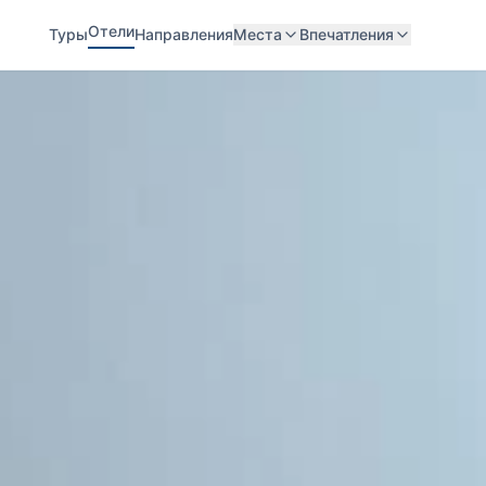
Отели
Туры
Направления
Места
Впечатления