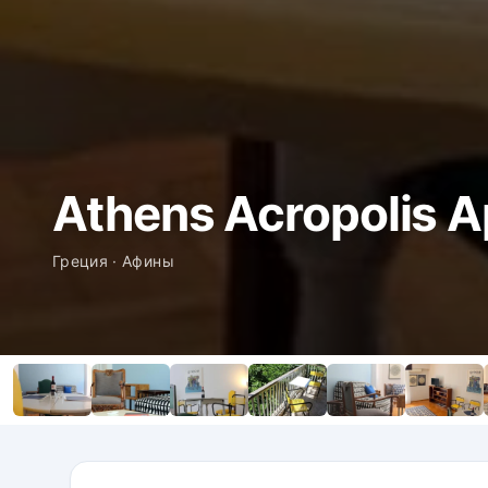
Athens Acropolis 
Греция · Афины