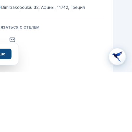
Dimitrakopoulou 32, Афины, 11742, Греция
ВЯЗАТЬСЯ С ОТЕЛЕМ
Email
шо
Написать отзыв