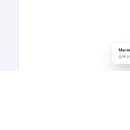
Мы и
для р
Отзывы гостей