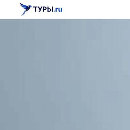
ТУРЫ
.ru