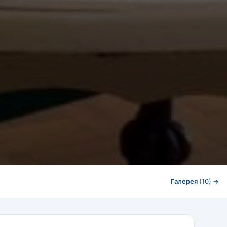
Галерея
(10)
→