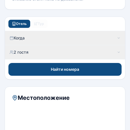
Отель
Тур
Когда
2 гостя
Найти номера
Местоположение