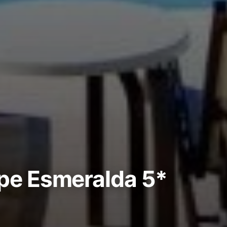
ipe Esmeralda 5*