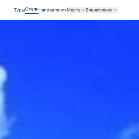
Отели
Туры
Направления
Места
Впечатления