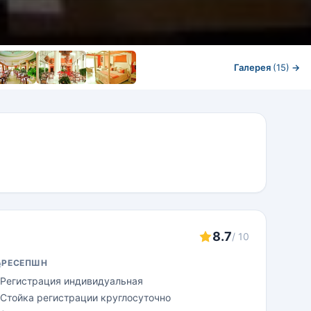
Галерея
(15)
→
8.7
/ 10
РЕСЕПШН
Регистрация индивидуальная
Стойка регистрации круглосуточно