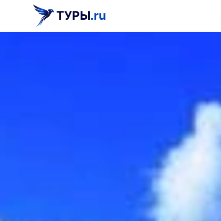
ТУРЫ
.ru