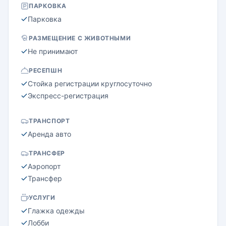
ПАРКОВКА
Парковка
РАЗМЕЩЕНИЕ С ЖИВОТНЫМИ
Не принимают
РЕСЕПШН
Стойка регистрации круглосуточно
Экспресс-регистрация
ТРАНСПОРТ
Аренда авто
ТРАНСФЕР
Аэропорт
Трансфер
УСЛУГИ
Глажка одежды
Лобби