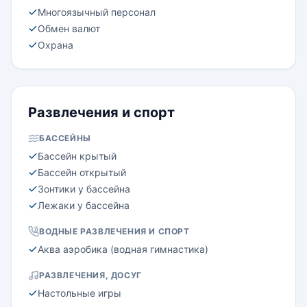
Многоязычный персонал
Обмен валют
Охрана
Развлечения и спорт
БАССЕЙНЫ
Бассейн крытый
Бассейн открытый
Зонтики у бассейна
Лежаки у бассейна
ВОДНЫЕ РАЗВЛЕЧЕНИЯ И СПОРТ
Аква аэробика (водная гимнастика)
РАЗВЛЕЧЕНИЯ, ДОСУГ
Настольные игры