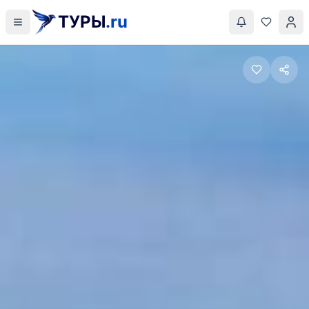
ТУРЫ
.ru