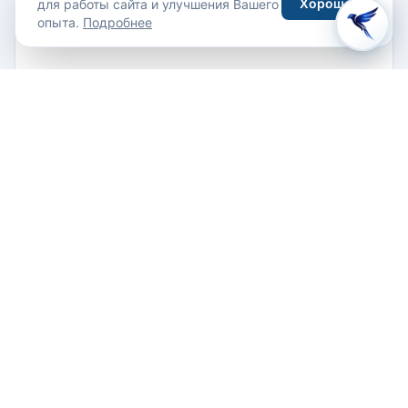
Хорошо
для работы сайта и улучшения Вашего
опыта.
Подробнее
Latchi Panorama, Droushia, Paphos, 8500 Cyprus
+357 26332424
СВЯЗАТЬСЯ С ОТЕЛЕМ
Email
Как добраться