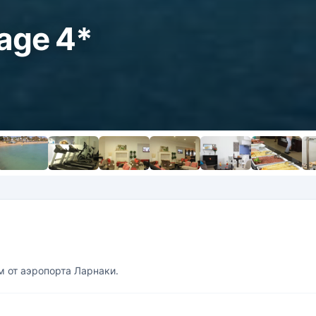
lage 4*
м от аэропорта Ларнаки.