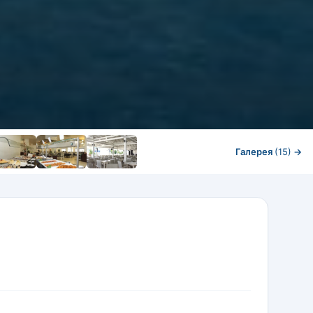
Галерея
(15)
→