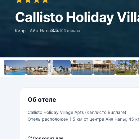
Callisto Holiday Vil
8.5
Кипр · Айя-Напа
/10
3 отзыва
Об отеле
Callisto Holiday Village Apts (Каллисто Виллаге)
Отель расположен 1,5 км от центра Айя Напы, 45 к
Подходит для