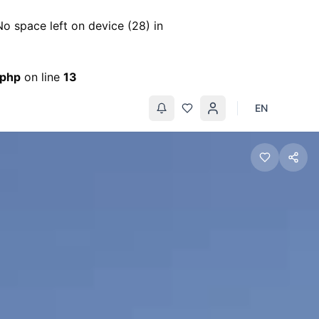
 space left on device (28) in
.php
on line
13
EN