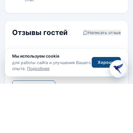
Отзывы гостей
Написать отзыв
Мы используем cookie
Отзывов пока нет. Будьте первым!
Хорошо
для работы сайта и улучшения Вашего
опыта.
Подробнее
Написать отзыв
Похожие отели
Все отели →