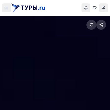
ТУРЫ
.ru