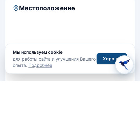
Местоположение
Мы используем cookie
Хорошо
для работы сайта и улучшения Вашего
опыта.
Подробнее
Muri Beach Road, Muri, 3050 Раратонга, острова
Кука