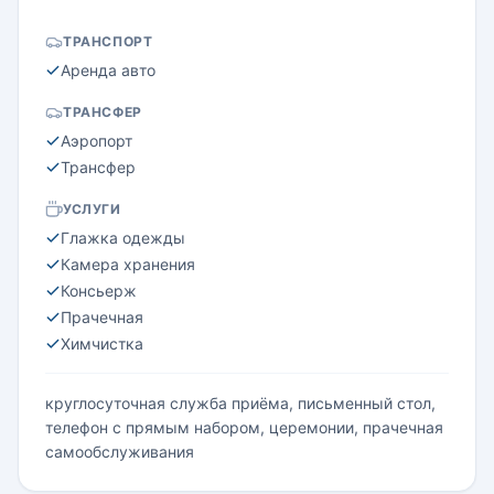
ТРАНСПОРТ
Аренда авто
ТРАНСФЕР
Аэропорт
Трансфер
УСЛУГИ
Глажка одежды
Камера хранения
Консьерж
Прачечная
Химчистка
круглосуточная служба приёма, письменный стол,
телефон с прямым набором, церемонии, прачечная
самообслуживания