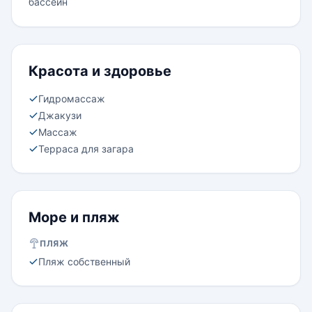
бассейн
Красота и здоровье
Гидромассаж
Джакузи
Массаж
Терраса для загара
Море и пляж
ПЛЯЖ
Пляж собственный