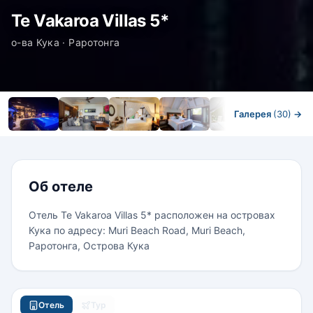
Te Vakaroa Villas 5*
о-ва Кука · Раротонга
Галерея
(30)
→
Номера
Об отеле
Отель Te Vakaroa Villas 5* расположен на островах
Кука по адресу: Muri Beach Road, Muri Beach,
Раротонга, Острова Кука
Отель
Тур