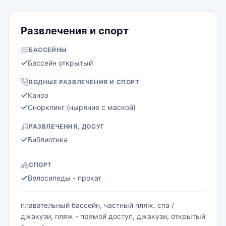
Развлечения и спорт
БАССЕЙНЫ
Бассейн открытый
ВОДНЫЕ РАЗВЛЕЧЕНИЯ И СПОРТ
Каноэ
Снорклинг (ныряние с маской)
РАЗВЛЕЧЕНИЯ, ДОСУГ
Библиотека
СПОРТ
Велосипеды - прокат
плавательный бассейн, частный пляж, спа /
джакузи, пляж - прямой доступ, джакузи, открытый