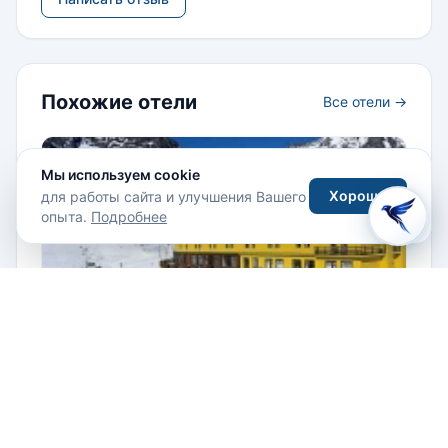
Похожие отели
Все отели →
Мы используем cookie
Хорошо
для работы сайта и улучшения Вашего
опыта.
Подробнее
Portillo Ski Resort 5*