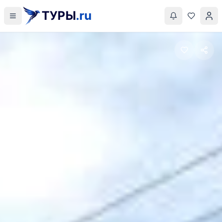
ТУРЫ
.ru