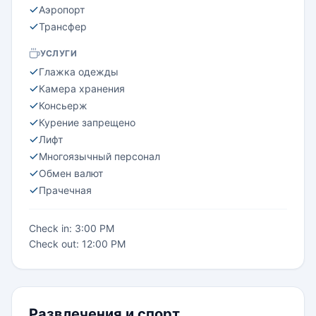
Аэропорт
Трансфер
УСЛУГИ
Глажка одежды
Камера хранения
Консьерж
Курение запрещено
Лифт
Многоязычный персонал
Обмен валют
Прачечная
Check in: 3:00 PM
Check out: 12:00 PM
Развлечения и спорт