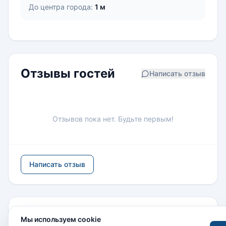
До центра города:
1 м
Отзывы гостей
Написать отзыв
Отзывов пока нет. Будьте первым!
Написать отзыв
Похожие отели
Все отели →
Мы используем cookie