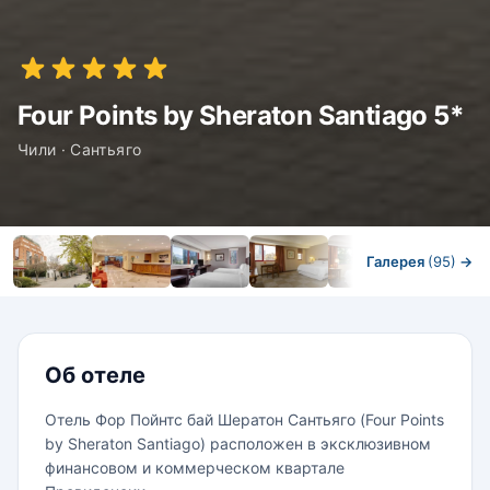
Four Points by Sheraton Santiago 5*
Чили · Сантьяго
Галерея
(95)
→
Номера
Об отеле
Отель Фор Пойнтс бай Шератон Сантьяго (Four Points
by Sheraton Santiago) расположен в эксклюзивном
финансовом и коммерческом квартале