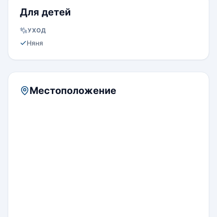
Для детей
УХОД
Няня
Местоположение