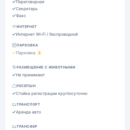
Переговорная
Секретарь
Факс
ИНТЕРНЕТ
Интернет Wi-Fi / беспроводной
ПАРКОВКА
Парковка
$
РАЗМЕЩЕНИЕ С ЖИВОТНЫМИ
Не принимают
РЕСЕПШН
Стойка регистрации круглосуточно
ТРАНСПОРТ
Аренда авто
ТРАНСФЕР