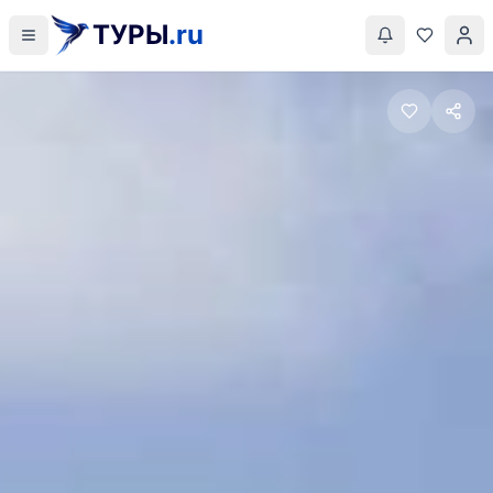
ТУРЫ
.ru