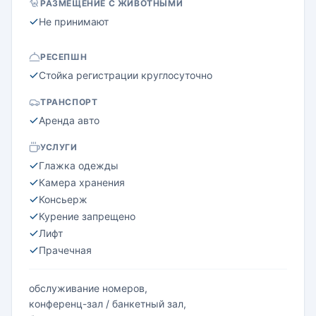
РАЗМЕЩЕНИЕ С ЖИВОТНЫМИ
Не принимают
РЕСЕПШН
Стойка регистрации круглосуточно
ТРАНСПОРТ
Аренда авто
УСЛУГИ
Глажка одежды
Камера хранения
Консьерж
Курение запрещено
Лифт
Прачечная
обслуживание номеров,
конференц-зал / банкетный зал,