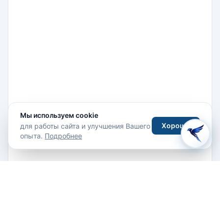
Мы используем cookie
Хорошо
для работы сайта и улучшения Вашего
Balmaceda 2575, 1240000 Антофагаста, Чили
опыта.
Подробнее
СВЯЗАТЬСЯ С ОТЕЛЕМ