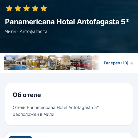
Panamericana Hotel Antofagasta 5*
Чили · Антофагаста
Галерея
(10)
→
Номера
Об отеле
Отель Panamericana Hotel Antofagasta 5*
расположен в Чили