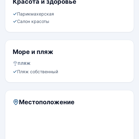
Красота и здоровье
Парикмахерская
Салон красоты
Море и пляж
ПЛЯЖ
Пляж собственный
Местоположение