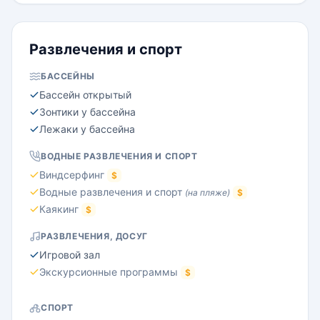
Развлечения и спорт
БАССЕЙНЫ
Бассейн открытый
Зонтики у бассейна
Лежаки у бассейна
ВОДНЫЕ РАЗВЛЕЧЕНИЯ И СПОРТ
Виндсерфинг
$
Водные развлечения и спорт
(на пляже)
$
Каякинг
$
РАЗВЛЕЧЕНИЯ, ДОСУГ
Игровой зал
Экскурсионные программы
$
СПОРТ