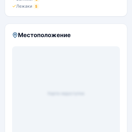
Лежаки
$
Местоположение
Карта недоступна