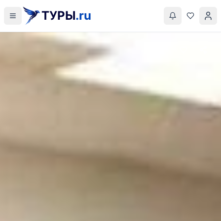
ТУРЫ
.ru