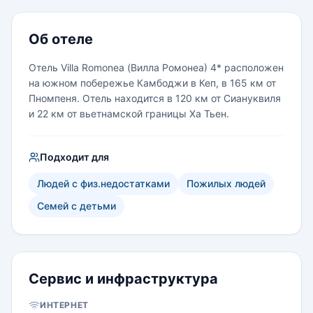
Об отеле
Отель Villa Romonea (Вилла Ромонеа) 4* расположен
на южном побережье Камбоджи в Кеп, в 165 км от
Пномпеня. Отель находится в 120 км от Сиануквиля
и 22 км от вьетнамской границы Ха Тьен.
Подходит для
Людей с физ.недостатками
Пожилых людей
Семей с детьми
Сервис и инфраструктура
ИНТЕРНЕТ