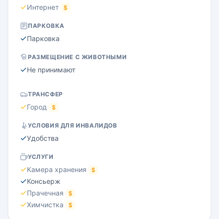
Интернет
$
ПАРКОВКА
Парковка
РАЗМЕЩЕНИЕ С ЖИВОТНЫМИ
Не принимают
ТРАНСФЕР
Город
$
УСЛОВИЯ ДЛЯ ИНВАЛИДОВ
Удобства
УСЛУГИ
Камера хранения
$
Консьерж
Прачечная
$
Химчистка
$