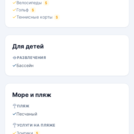
Велосипеды
$
Гольф
$
Теннисные корты
$
Для детей
РАЗВЛЕЧЕНИЯ
Бассейн
Море и пляж
ПЛЯЖ
Песчаный
УСЛУГИ НА ПЛЯЖЕ
Зонтики
$