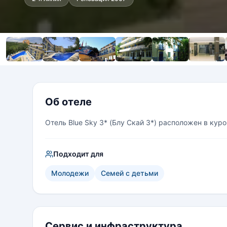
Об отеле
Отель Blue Sky 3* (Блу Скай 3*) расположен в кур
Подходит для
Молодежи
Семей с детьми
Сервис и инфраструктура