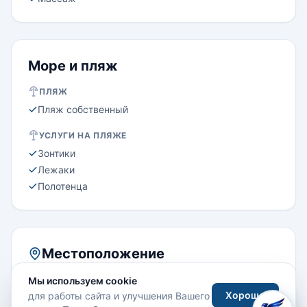
Море и пляж
ПЛЯЖ
Пляж собственный
УСЛУГИ НА ПЛЯЖЕ
Зонтики
Лежаки
Полотенца
Местоположение
Мы используем cookie
Хорошо
для работы сайта и улучшения Вашего