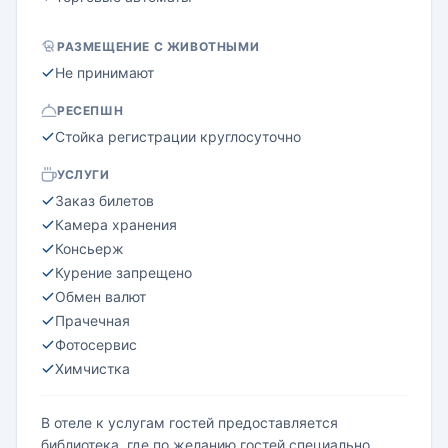
РАЗМЕЩЕНИЕ С ЖИВОТНЫМИ
Не принимают
РЕСЕПШН
Стойка регистрации круглосуточно
УСЛУГИ
Заказ билетов
Камера хранения
Консьерж
Курение запрещено
Обмен валют
Прачечная
Фотосервис
Химчистка
В отеле к услугам гостей предоставляется
библиотека, где по желанию гостей специально