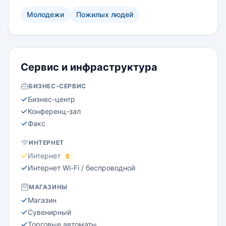
к столице - городу Гамильтон.
Молодежи
Пожилых людей
Сервис и инфраструктура
БИЗНЕС-СЕРВИС
Бизнес-центр
Конференц-зал
Факс
ИНТЕРНЕТ
Интернет
$
Интернет Wi-Fi / беспроводной
МАГАЗИНЫ
Магазин
Сувенирный
Торговые автоматы