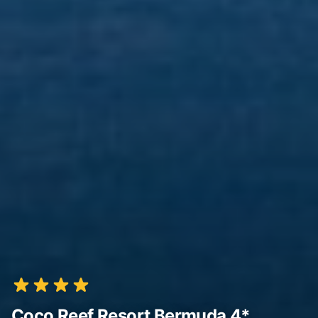
Coco Reef Resort Bermuda 4*