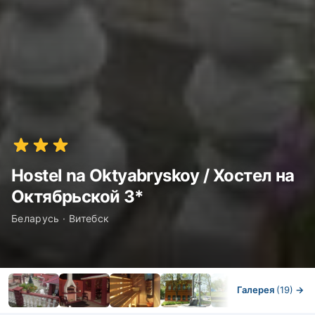
Hostel na Oktyabryskoy / Хостел на
Октябрьской 3*
Беларусь · Витебск
Галерея
(19)
→