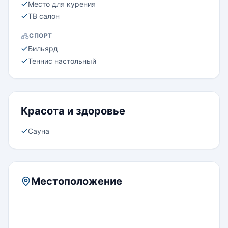
Место для курения
ТВ салон
СПОРТ
Бильярд
Теннис настольный
Красота и здоровье
Сауна
Местоположение