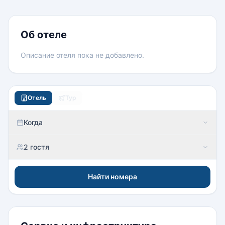
Номера
Об отеле
Описание отеля пока не добавлено.
Отель
Тур
Когда
2 гостя
Найти номера