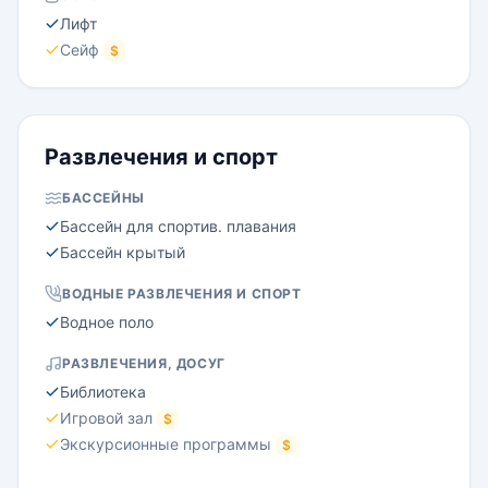
Лифт
Сейф
$
Развлечения и спорт
БАССЕЙНЫ
Бассейн для спортив. плавания
Бассейн крытый
ВОДНЫЕ РАЗВЛЕЧЕНИЯ И СПОРТ
Водное поло
РАЗВЛЕЧЕНИЯ, ДОСУГ
Библиотека
Игровой зал
$
Экскурсионные программы
$