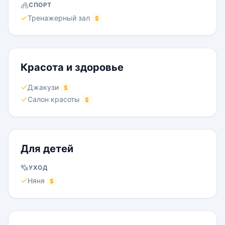
СПОРТ
Тренажерный зал
$
Красота и здоровье
Джакузи
$
Салон красоты
$
Для детей
УХОД
Няня
$