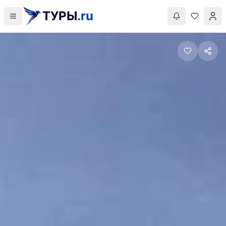
ТУРЫ
.ru