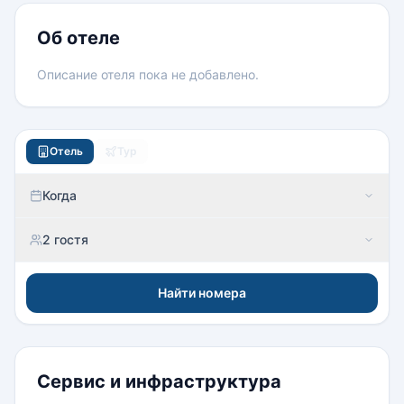
Об отеле
Описание отеля пока не добавлено.
Отель
Тур
Когда
2 гостя
Найти номера
Сервис и инфраструктура