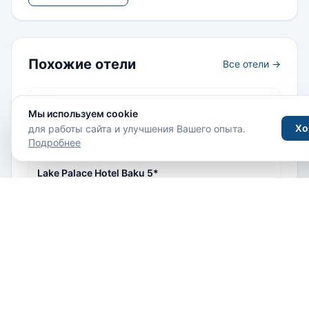
Похожие отели
Все отели →
Chirag Plaza Hotel 5*
Мы используем cookie
Азербайджан, Баку
Хо
для работы сайта и улучшения Вашего опыта.
Подробнее
Lake Palace Hotel Baku 5*
Азербайджан, Баку
Qafqaz Sport Hotel 5*
Азербайджан, Габала