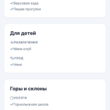
Верховая езда
Пешие прогулки
Для детей
РАЗВЛЕЧЕНИЯ
Мини клуб
УХОД
Няня
Горы и склоны
УСЛУГИ
Горнолыжная школа