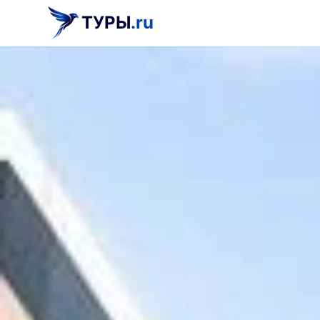
ТУРЫ
.ru