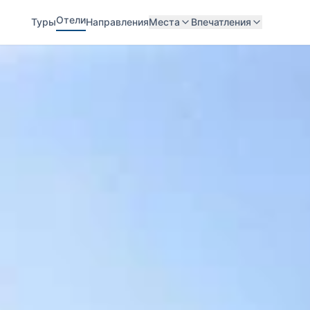
Отели
Туры
Направления
Места
Впечатления