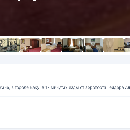
жане, в городе Баку, в 17 минутах езды от аэропорта Гейдара Ал