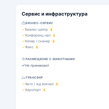
Сервис и инфраструктура
БИЗНЕС-СЕРВИС
Бизнес-центр
$
Конференц-зал
$
Копир / сканер
$
Факс
$
РАЗМЕЩЕНИЕ С ЖИВОТНЫМИ
Не принимают
ТРАНСФЕР
Авто / жд вокзал
$
Аэропорт
$