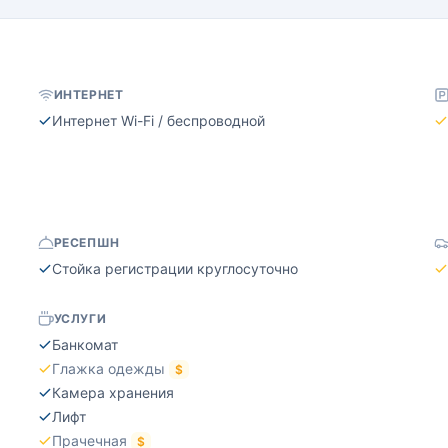
ИНТЕРНЕТ
Интернет Wi-Fi / беспроводной
РЕСЕПШН
Стойка регистрации круглосуточно
УСЛУГИ
Банкомат
Глажка одежды
$
Камера хранения
Лифт
Прачечная
$