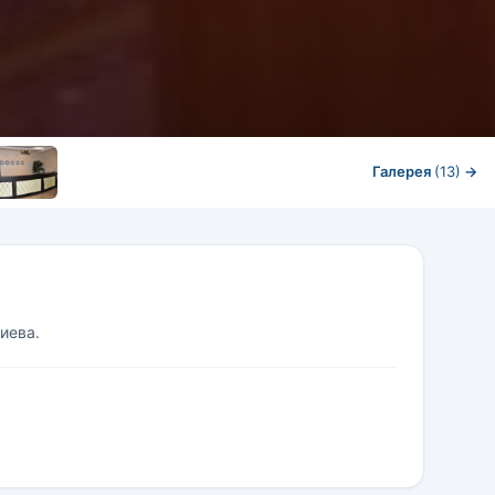
Галерея
(13)
→
иева.